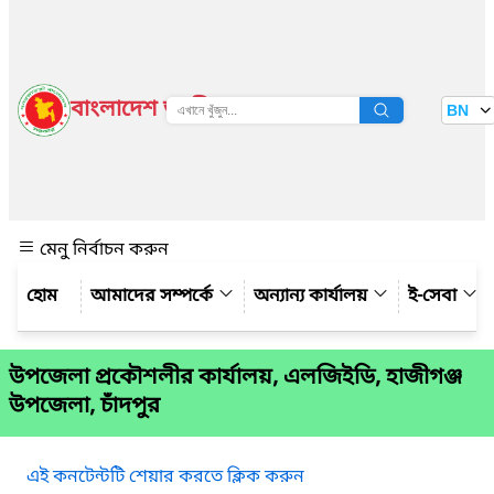
বাংলাদেশ জাতীয় তথ্য বাতায়ন
BN
দেখুন
মেনু নির্বাচন করুন
আমাদের সম্পর্কে
অন্যান্য কার্যালয়
ই-সেবা
উপজেলা প্রকৌশলীর কার্যালয়, এলজিইডি, হাজীগঞ্জ
উপজেলা, চাঁদপুর
এই কনটেন্টটি শেয়ার করতে ক্লিক করুন