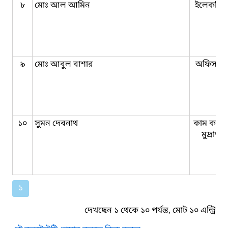
৮
মোঃ আল আমিন
ইলেকট্রিশ
৯
মোঃ আবুল বাশার
অফিস সহ
১০
সুমন দেবনাথ
কাম কম্প
মুদ্রাক্ষ
১
দেখছেন ১ থেকে ১০ পর্যন্ত, মোট ১০ এন্ট্রি