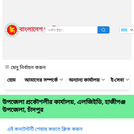
বাংলাদেশ জাতীয় তথ্য বাতায়ন
BN
দেখুন
মেনু নির্বাচন করুন
আমাদের সম্পর্কে
অন্যান্য কার্যালয়
ই-সেবা
উপজেলা প্রকৌশলীর কার্যালয়, এলজিইডি, হাজীগঞ্জ
উপজেলা, চাঁদপুর
এই কনটেন্টটি শেয়ার করতে ক্লিক করুন