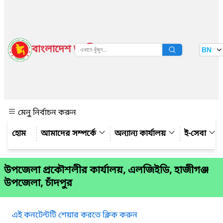
বাংলাদেশ জাতীয় তথ্য বাতায়ন
BN
দেখুন
মেনু নির্বাচন করুন
আমাদের সম্পর্কে
অন্যান্য কার্যালয়
ই-সেবা
উপজেলা প্রকৌশলীর কার্যালয়, এলজিইডি, হাজীগঞ্জ
উপজেলা, চাঁদপুর
এই কনটেন্টটি শেয়ার করতে ক্লিক করুন