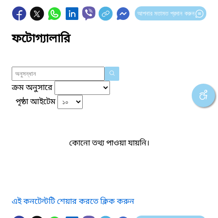
আপনার মতামত প্রদান করুন
ফটোগ্যালারি
ক্রম অনুসারে
পৃষ্ঠা আইটেম
কোনো তথ্য পাওয়া যায়নি।
এই কনটেন্টটি শেয়ার করতে ক্লিক করুন