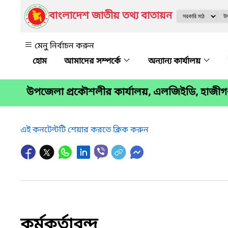
বাংলাদেশ জাতীয় তথ্য বাতায়ন
মেনু নির্বাচন করুন
আমাদের সম্পর্কে
অন্যান্য কার্যালয়
উপজেলা প্রকৌশলীর কার্যালয়, এলজিইডি, হাজীগঞ
এই কনটেন্টটি শেয়ার করতে ক্লিক করুন
কর্মকর্তাবৃন্দ