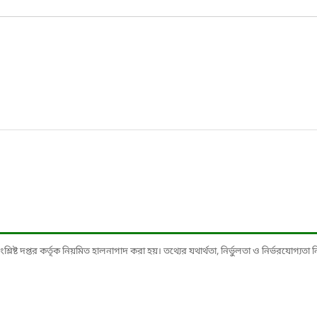
ষ্ট দপ্তর কর্তৃক নিয়মিত হালনাগাদ করা হয়। তথ্যের যথার্থতা, নির্ভুলতা ও নির্ভরযোগ্যতা নিশ্