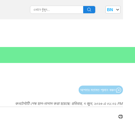
BN
আপনার মতামত প্রদান করুন
কনটেন্টটি শেষ হাল-নাগাদ করা হয়েছে: রবিবার, ৭ জুন, ২০২৬ এ ০১:০১ PM