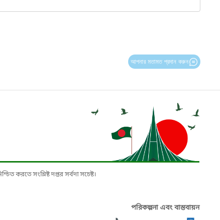
আপনার মতামত প্রদান করুন
চিত করতে সংশ্লিষ্ট দপ্তর সর্বদা সচেষ্ট।
পরিকল্পনা এবং বাস্তবায়ন