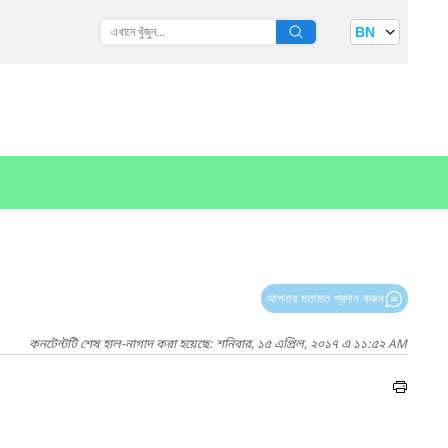
BN
আপনার মতামত প্রদান করুন
কনটেন্টটি শেষ হাল-নাগাদ করা হয়েছে: শনিবার, ১৫ এপ্রিল, ২০১৭ এ ১১:৫২ AM