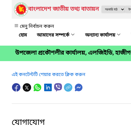
বাংলাদেশ জাতীয় তথ্য বাতায়ন
মেনু নির্বাচন করুন
আমাদের সম্পর্কে
অন্যান্য কার্যালয়
উপজেলা প্রকৌশলীর কার্যালয়, এলজিইডি, হাজীগঞ
এই কনটেন্টটি শেয়ার করতে ক্লিক করুন
যোগাযোগ