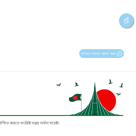
আপনার মতামত প্রদান করুন
চিত করতে সংশ্লিষ্ট দপ্তর সর্বদা সচেষ্ট।