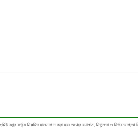
ষ্ট দপ্তর কর্তৃক নিয়মিত হালনাগাদ করা হয়। তথ্যের যথার্থতা, নির্ভুলতা ও নির্ভরযোগ্যতা নিশ্