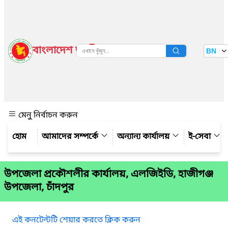
বাংলাদেশ জাতীয় তথ্য বাতায়ন
BN
দেখুন
মেনু নির্বাচন করুন
আমাদের সম্পর্কে
অন্যান্য কার্যালয়
ই-সেবা
উপজেলা প্রকৌশলীর কার্যালয়, এলজিইডি, হাজীগঞ্জ
উপজেলা, চাঁদপুর
এই কনটেন্টটি শেয়ার করতে ক্লিক করুন